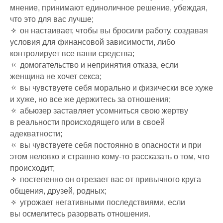
мнение, принимают единоличное решение, убеждая,
что это для вас лучше;
🔅 он настаивает, чтобы вы бросили работу, создавая
условия для финансовой зависимости, либо
контролирует все ваши средства;
🔅 домогательство и непринятия отказа, если
женщина не хочет секса;
🔅 вы чувствуете себя морально и физически все хуже
и хуже, но все же держитесь за отношения;
🔅 абьюзер заставляет усомниться свою жертву
в реальности происходящего или в своей
адекватности;
🔅 вы чувствуете себя постоянно в опасности и при
этом неловко и страшно кому-то рассказать о том, что
происходит;
🔅 постепенно он отрезает вас от привычного круга
общения, друзей, родных;
🔅 угрожает негативными последствиями, если
вы осмелитесь разорвать отношения.