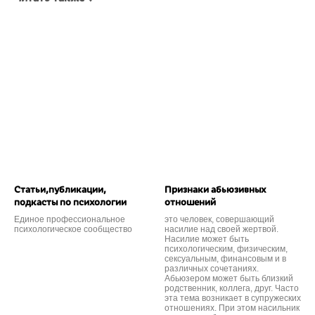
Cтатьи,публикации,
Признаки абьюзивных
подкасты по психологии
отношений
Единое профессиональное
это человек, совершающий
психологическое сообщество
насилие над своей жертвой.
Насилие может быть
психологическим, физическим,
сексуальным, финансовым и в
различных сочетаниях.
Абьюзером может быть близкий
родственник, коллега, друг. Часто
эта тема возникает в супружеских
отношениях. При этом насильник