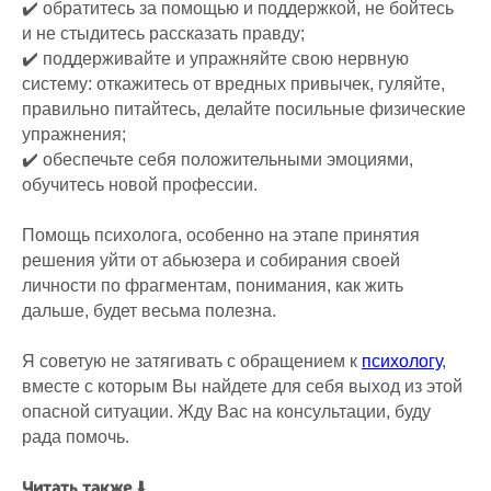
✔️ обратитесь за помощью и поддержкой, не бойтесь
и не стыдитесь рассказать правду;
✔️ поддерживайте и упражняйте свою нервную
систему: откажитесь от вредных привычек, гуляйте,
правильно питайтесь, делайте посильные физические
упражнения;
✔️ обеспечьте себя положительными эмоциями,
обучитесь новой профессии.
Помощь психолога, особенно на этапе принятия
решения уйти от абьюзера и собирания своей
личности по фрагментам, понимания, как жить
дальше, будет весьма полезна.
Я советую не затягивать с обращением к
психологу
,
вместе с которым Вы найдете для себя выход из этой
опасной ситуации. Жду Вас на консультации, буду
рада помочь.
⬇️
Читать также