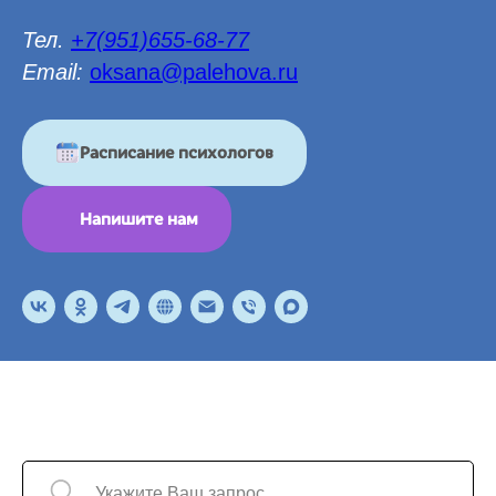
Тел.
+7(951)655-68-77
Email:
oksana@palehova.ru
Расписание психологов
Напишите нам