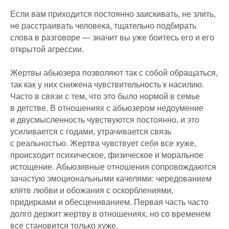
Если вам приходится постоянно заискивать, не злить,
не расстраивать человека, тщательно подбирать
слова в разговоре — значит вы уже боитесь его и его
открытой агрессии.
Жертвы абьюзера позволяют так с собой обращаться,
так как у них снижена чувствительность к насилию.
Часто в связи с тем, что это было нормой в семье
в детстве. В отношениях с абьюзером недоумение
и двусмысленность чувствуются постоянно, и это
усиливается с годами, утрачивается связь
с реальностью. Жертва чувствует себя все хуже,
происходит психическое, физическое и моральное
истощение. Абьюзивные отношения сопровождаются
зачастую эмоциональными качелями: чередованием
клятв любви и обожания с оскорблениями,
придирками и обесцениванием. Первая часть часто
долго держит жертву в отношениях, но со временем
все становится только хуже.