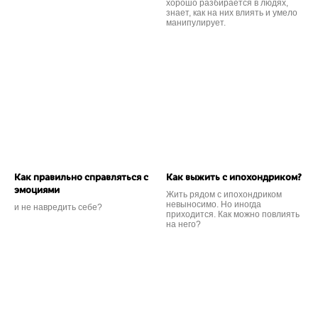
хорошо разбирается в людях,
знает, как на них влиять и умело
манипулирует.
Как правильно справляться с
Как выжить с ипохондриком?
эмоциями
Жить рядом с ипохондриком
невыносимо. Но иногда
и не навредить себе?
приходится. Как можно повлиять
на него?