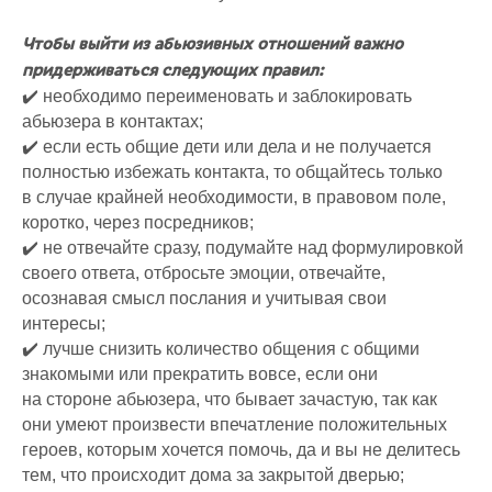
Чтобы выйти из абьюзивных отношений важно
придерживаться следующих правил:
✔️ необходимо переименовать и заблокировать
абьюзера в контактах;
✔️ если есть общие дети или дела и не получается
полностью избежать контакта, то общайтесь только
в случае крайней необходимости, в правовом поле,
коротко, через посредников;
✔️ не отвечайте сразу, подумайте над формулировкой
своего ответа, отбросьте эмоции, отвечайте,
осознавая смысл послания и учитывая свои
интересы;
✔️ лучше снизить количество общения с общими
знакомыми или прекратить вовсе, если они
на стороне абьюзера, что бывает зачастую, так как
они умеют произвести впечатление положительных
героев, которым хочется помочь, да и вы не делитесь
тем, что происходит дома за закрытой дверью;