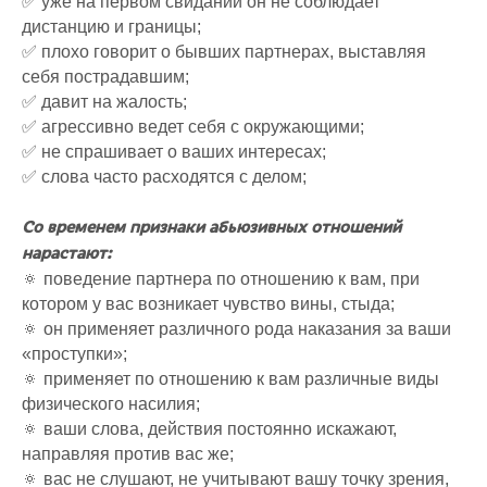
✅ уже на первом свидании он не соблюдает
дистанцию и границы;
✅ плохо говорит о бывших партнерах, выставляя
себя пострадавшим;
✅ давит на жалость;
✅ агрессивно ведет себя с окружающими;
✅ не спрашивает о ваших интересах;
✅ слова часто расходятся с делом;
Со временем признаки абьюзивных отношений
нарастают:
🔅 поведение партнера по отношению к вам, при
котором у вас возникает чувство вины, стыда;
🔅 он применяет различного рода наказания за ваши
«проступки»;
🔅 применяет по отношению к вам различные виды
физического насилия;
🔅 ваши слова, действия постоянно искажают,
направляя против вас же;
🔅 вас не слушают, не учитывают вашу точку зрения,