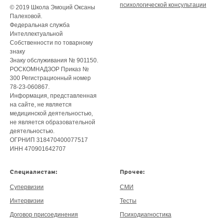
психологической консультации
© 2019 Школа Эмоций Оксаны
Палеховой.
Федеральная служба
Интеллектуальной
Собственности по товарному
знаку
Знаку обслуживания № 901150.
РОСКОМНАДЗОР Приказ №
300 Регистрационный номер
78-23-060867.
Информация, представленная
на сайте, не является
медицинской деятельностью,
не является образовательной
деятельностью.
ОГРНИП 318470400077517
ИНН 470901642707
Специалистам:
Прочее:
Супервизии
СМИ
Интервизии
Тесты
Договор присоединения
Психодиагностика