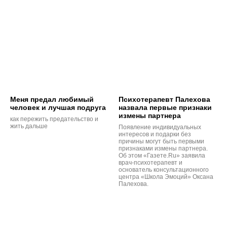
Меня предал любимый
Психотерапевт Палехова
человек и лучшая подруга
назвала первые признаки
измены партнера
как пережить предательство и
жить дальше
Появление индивидуальных
интересов и подарки без
причины могут быть первыми
признаками измены партнера.
Об этом «Газете.Ru» заявила
врач-психотерапевт и
основатель консультационного
центра «Школа Эмоций» Оксана
Палехова.