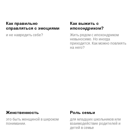
Как правильно
Как выжить с
справляться с эмоциями
ипохондриком?
и не навредить себе?
Жить рядом с ипохондриком
невыносимо. Но иногда
приходится. Как можно повлиять
на него?
Женственность
Роль семьи
это быть женщиной в широком
для младших школьников или
понимании.
взаимодействие родителей и
детей в семье