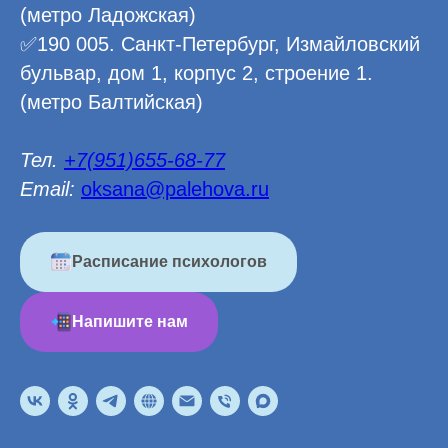
(метро Ладожская)
✅190 005. Санкт-Петербург, Измайловский
бульвар, дом 1, корпус 2, строение 1.
(метро Балтийская)
Тел.
+7(951)655-68-77
Email:
oksana@palehova.ru
Расписание психологов
Напишите нам