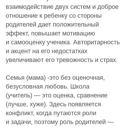
взаимодействие двух систем и доброе
отношение к ребенку со стороны
родителей дает положительный
эффект, повышает мотивацию
и самооценку ученика. Авторитарность
и акцент на его недостатках
увеличивают его тревожность и страх.
⠀
Семья (мама) -это без оценочная,
безусловная любовь. Школа
(учитель) — это оценка, сравнение
(лучше, хуже). Здесь появляется
конфликт, когда путаются роли
и задачи, поэтому роль родителей —