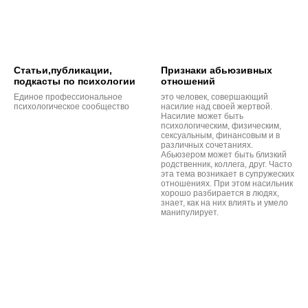
Cтатьи,публикации,
Признаки абьюзивных
подкасты по психологии
отношений
Единое профессиональное
это человек, совершающий
психологическое сообщество
насилие над своей жертвой.
Насилие может быть
психологическим, физическим,
сексуальным, финансовым и в
различных сочетаниях.
Абьюзером может быть близкий
родственник, коллега, друг. Часто
эта тема возникает в супружеских
отношениях. При этом насильник
хорошо разбирается в людях,
знает, как на них влиять и умело
манипулирует.